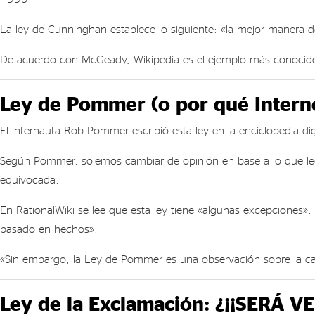
La ley de Cunninghan establece lo siguiente: «la mejor manera de
De acuerdo con McGeady, Wikipedia es el ejemplo más conocido de
Ley de Pommer (o por qué Interne
El internauta Rob Pommer escribió esta ley en la enciclopedia di
Según Pommer, solemos cambiar de opinión en base a lo que lee
equivocada.
En RationalWiki se lee que esta ley tiene «algunas excepciones»,
basado en hechos».
«Sin embargo, la Ley de Pommer es una observación sobre la can
Ley de la Exclamación: ¿¡¡SERÁ V