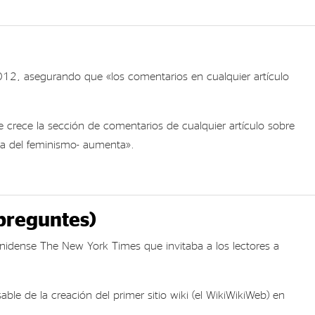
 2012, asegurando que «los comentarios en cualquier artículo
 crece la sección de comentarios de cualquier artículo sobre
cia del feminismo- aumenta».
preguntes)
nidense The New York Times que invitaba a los lectores a
 de la creación del primer sitio wiki (el WikiWikiWeb) en