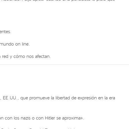
entes.
 mundo on line.
a red y cómo nos afectan.
, EE.UU., que promueve la libertad de expresión en la era
 con los nazis o con Hitler se aproxima».