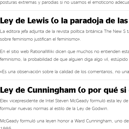
posturas extremas y parodias si no usamos el emoticono adecu
Ley de Lewis (o la paradoja de la
La editora jefa adjunta de la revista política británica The New
sobre feminismo justifican el feminismo».
En el sitio web RationalWiki dicen que muchos no entienden esta
feminismo, la probabilidad de que alguien diga algo vil, estúpido
«Es una observación sobre la calidad de los comentarios, no una 
Ley de Cunningham (o por qué si 
Elex vicepresidente de Intel Steven McGeady formuló esta ley de
formular nuevas normas al estilo de la Ley de Godwin.
McGeady formuló una leyen honor a Ward Cunningham, uno de sus 
1995.