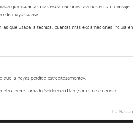
aseguraba que «cuantas más exclamaciones usamos en un mensaje
sivo de mayúsculas».
en las que usaba la técnica: cuantas más exclamaciones incluía en
le que la hayas perdido estrepitosamente».
on otro forero llamado Spiderman1fan (por esto se conoce
La Nacion