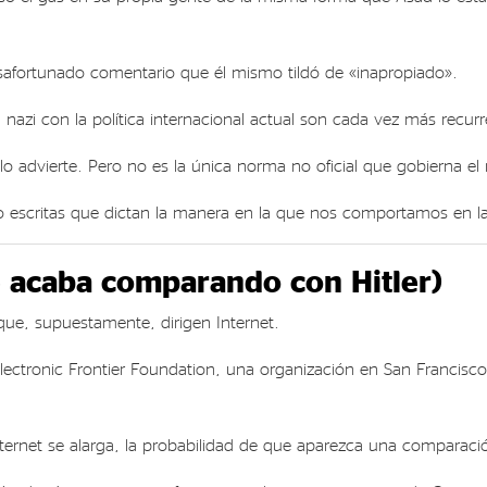
safortunado comentario que él mismo tildó de «inapropiado».
nazi con la política internacional actual son cada vez más recurr
lo advierte. Pero no es la única norma no oficial que gobierna el
no escritas que dictan la manera en la que nos comportamos en l
e acaba comparando con Hitler)
ue, supuestamente, dirigen Internet.
ectronic Frontier Foundation, una organización en San Francisco
net se alarga, la probabilidad de que aparezca una comparación