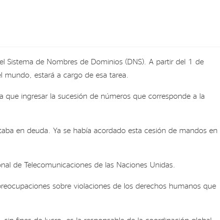
 el Sistema de Nombres de Dominios (DNS). A partir del 1 de
l mundo, estará a cargo de esa tarea.
ría que ingresar la sucesión de números que corresponde a la
estaba en deuda. Ya se había acordado esta cesión de mandos en
onal de Telecomunicaciones de las Naciones Unidas.
 preocupaciones sobre violaciones de los derechos humanos que
 sin fines de lucro, es la responsable de la coordinación global