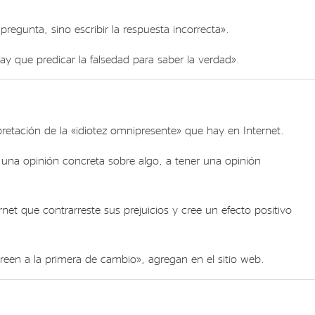
egunta, sino escribir la respuesta incorrecta».
y que predicar la falsedad para saber la verdad».
pretación de la «idiotez omnipresente» que hay en Internet.
una opinión concreta sobre algo, a tener una opinión
et que contrarreste sus prejuicios y cree un efecto positivo
een a la primera de cambio», agregan en el sitio web.