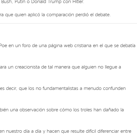
Bush, Putin o Donald Trump con Hitler.
ra que quien aplicó la comparación perdió el debate.
oe en un foro de una página web cristiana en el que se debatía
a un creacionista de tal manera que alguien no llegue a
a, es decir, que los no fundamentalistas a menudo confunden
ambién una observación sobre cómo los troles han dañado la
uestro día a día y hacen que resulte difícil diferenciar entre