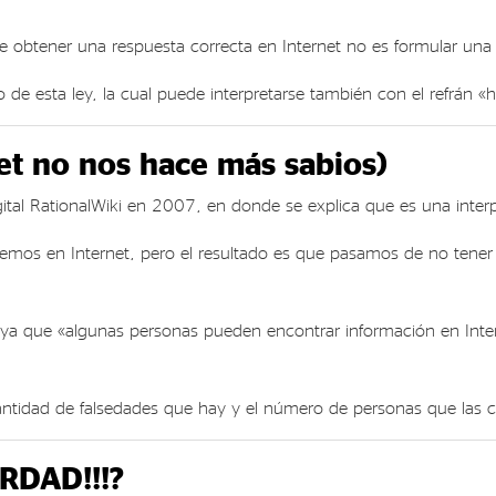
 obtener una respuesta correcta en Internet no es formular una pr
 esta ley, la cual puede interpretarse también con el refrán «ha
t no nos hace más sabios)
gital RationalWiki en 2007, en donde se explica que es una inter
mos en Internet, pero el resultado es que pasamos de no tener 
 ya que «algunas personas pueden encontrar información en Intern
tidad de falsedades que hay y el número de personas que las cr
ERDAD!!!?