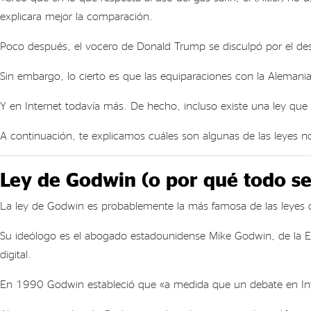
explicara mejor la comparación.
Poco después, el vocero de Donald Trump se disculpó por el de
Sin embargo, lo cierto es que las equiparaciones con la Alemania 
Y en Internet todavía más. De hecho, incluso existe una ley que 
A continuación, te explicamos cuáles son algunas de las leyes 
Ley de Godwin (o por qué todo s
La ley de Godwin es probablemente la más famosa de las leyes q
Su ideólogo es el abogado estadounidense Mike Godwin, de la El
digital.
En 1990 Godwin estableció que «a medida que un debate en Inter