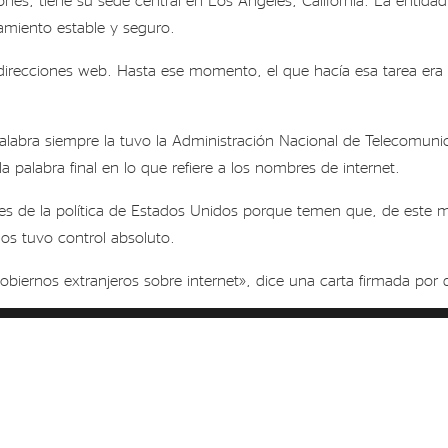
namiento estable y seguro.
direcciones web. Hasta ese momento, el que hacía esa tarea era 
alabra siempre la tuvo la Administración Nacional de Telecomunic
 palabra final en lo que refiere a los nombres de internet.
es de la política de Estados Unidos porque temen que, de este m
s tuvo control absoluto.
obiernos extranjeros sobre internet», dice una carta firmada por 