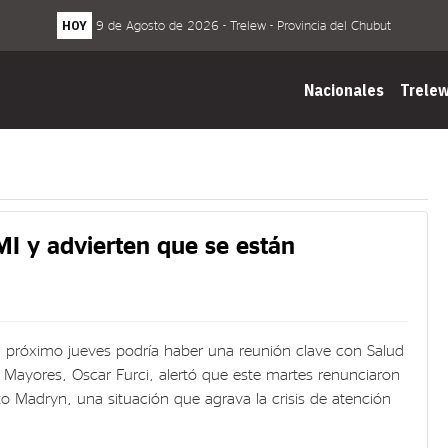
HOY
9 de Agosto de 2026 - Trelew - Provincia del Chubut
Nacionales
Trele
I y advierten que se están
el próximo jueves podría haber una reunión clave con Salud
os Mayores, Oscar Furci, alertó que este martes renunciaron
o Madryn, una situación que agrava la crisis de atención