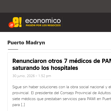
Puerto Madryn
Renunciaron otros 7 médicos de PAM
saturando los hospitales
30 junio, 2026 – 1:52 pm
Sigue sin haber soluciones con la obra social nacional y 
provincial. El presidente del Consejo Provincial de Adult
siete médicos que prestaban servicios para PAMI en Puert
para […]