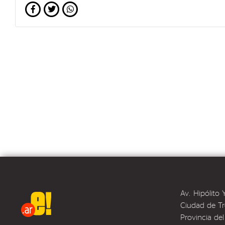
Av. Hipólito
Ciudad de Tr
Provincia de