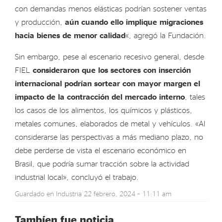
con demandas menos elásticas podrían sostener ventas
y producción,
aún cuando ello implique migraciones
hacia bienes de menor calidad
«, agregó la Fundación.
Sin embargo, pese al escenario recesivo general, desde
FIEL
consideraron que los sectores con inserción
internacional podrían sortear con mayor margen el
impacto de la contracción del mercado interno
, tales
los casos de los alimentos, los químicos y plásticos,
metales comunes, elaborados de metal y vehículos. «Al
considerarse las perspectivas a más mediano plazo, no
debe perderse de vista el escenario económico en
Brasil, que podría sumar tracción sobre la actividad
industrial local», concluyó el trabajo.
Guardado en
Industria
22 febrero, 2024 – 11:11 am
Tambíen fue noticia