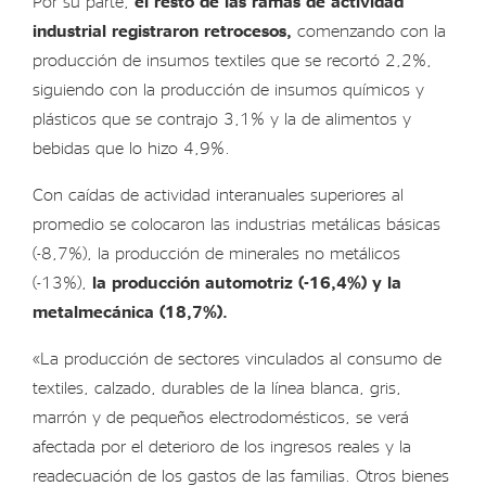
Por su parte,
el resto de las ramas de actividad
industrial registraron retrocesos,
comenzando con la
producción de insumos textiles que se recortó 2,2%,
siguiendo con la producción de insumos químicos y
plásticos que se contrajo 3,1% y la de alimentos y
bebidas que lo hizo 4,9%.
Con caídas de actividad interanuales superiores al
promedio se colocaron las industrias metálicas básicas
(-8,7%), la producción de minerales no metálicos
(-13%),
la producción automotriz (-16,4%) y la
metalmecánica (18,7%).
«La producción de sectores vinculados al consumo de
textiles, calzado, durables de la línea blanca, gris,
marrón y de pequeños electrodomésticos, se verá
afectada por el deterioro de los ingresos reales y la
readecuación de los gastos de las familias. Otros bienes