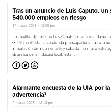
Tras un anuncio de Luis Caputo, un 
540.000 empleos en riesgo
17 marzo, 2025 – 12:09 pm
Los textiles dijeron que Luis Caputo los está mandando al
(FITA) manifiesta su «profunda preocupación» tras el anun
importación de indumentaria y calzado. «Sin una estrateg
sistémica de la industria local, esta […]
Alarmante encuesta de la UIA por la
advertencia?
7 marzo, 2025 – 12:13 pm