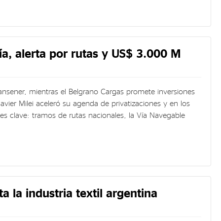
vía, alerta por rutas y US$ 3.000 M
ransener, mientras el Belgrano Cargas promete inversiones
Javier Milei aceleró su agenda de privatizaciones y en los
ones clave: tramos de rutas nacionales, la Vía Navegable
 la industria textil argentina