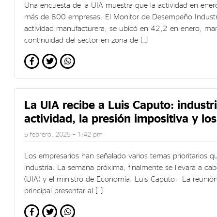
Una encuesta de la UIA muestra que la actividad en ener
más de 800 empresas. El Monitor de Desempeño Industrial 
actividad manufacturera, se ubicó en 42,2 en enero, ma
continuidad del sector en zona de […]
La UIA recibe a Luis Caputo: industri
actividad, la presión impositiva y los
5 febrero, 2025 – 1:42 pm
Los empresarios han señalado varios temas prioritarios q
industria. La semana próxima, finalmente se llevará a cab
(UIA) y el ministro de Economía, Luis Caputo. La reunión,
principal presentar al […]