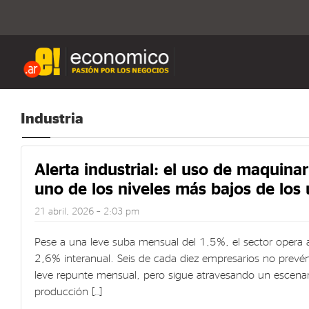
Industria
Alerta industrial: el uso de maquina
uno de los niveles más bajos de los
21 abril, 2026 – 2:03 pm
Pese a una leve suba mensual del 1,5%, el sector opera
2,6% interanual. Seis de cada diez empresarios no prevé
leve repunte mensual, pero sigue atravesando un escenar
producción […]