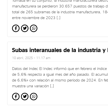
Tomada en su conjunto, la industria manufacturera destr
manufacturera se perdieron 30.657 puestos de trabajo du
total de 265 subramas de la industria manufacturera, 184
entre noviembre de 2023 […]
Subas interanuales de la industria y
10 abril, 2025 – 11:17 am
Datos del Indec El Indec informó que en febrero el índice
de 5,6% respecto a igual mes del año pasado. El acumu
de 6,6%» con relación al mismo período de 2024. En febr
muestra una variación […]