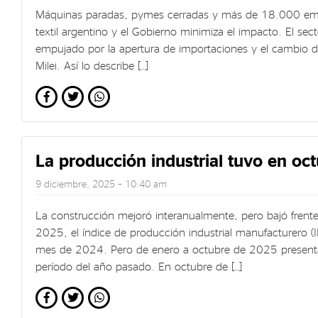
Máquinas paradas, pymes cerradas y más de 18.000 empl
textil argentino y el Gobierno minimiza el impacto. El sect
empujado por la apertura de importaciones y el cambio 
Milei. Así lo describe […]
La producción industrial tuvo en oc
9 diciembre, 2025 – 10:40 am
La construcción mejoró interanualmente, pero bajó frente
2025, el índice de producción industrial manufacturero (
mes de 2024. Pero de enero a octubre de 2025 present
período del año pasado. En octubre de […]