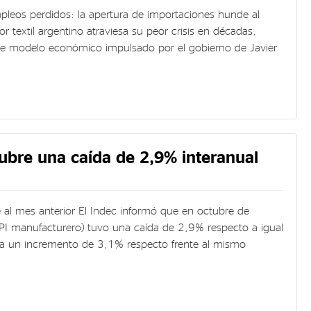
eos perdidos: la apertura de importaciones hunde al
or textil argentino atraviesa su peor crisis en décadas,
de modelo económico impulsado por el gobierno de Javier
tubre una caída de 2,9% interanual
 al mes anterior El Indec informó que en octubre de
IPI manufacturero) tuvo una caída de 2,9% respecto a igual
a un incremento de 3,1% respecto frente al mismo