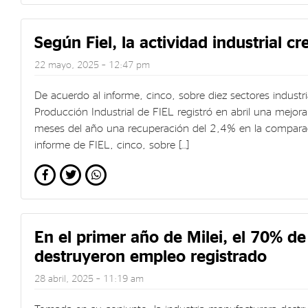
Según Fiel, la actividad industrial c
22 mayo, 2025 – 12:47 pm
De acuerdo al informe, cinco, sobre diez sectores industri
Producción Industrial de FIEL registró en abril una mejo
meses del año una recuperación del 2,4% en la compar
informe de FIEL, cinco, sobre […]
En el primer año de Milei, el 70% de
destruyeron empleo registrado
28 abril, 2025 – 11:19 am