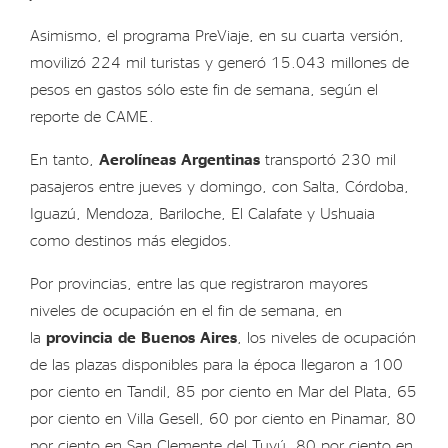
Asimismo, el programa PreViaje, en su cuarta versión,
movilizó 224 mil turistas y generó 15.043 millones de
pesos en gastos sólo este fin de semana, según el
reporte de CAME.
En tanto,
Aerolíneas Argentinas
transportó 230 mil
pasajeros entre jueves y domingo, con Salta, Córdoba,
Iguazú, Mendoza, Bariloche, El Calafate y Ushuaia
como destinos más elegidos.
Por provincias, entre las que registraron mayores
niveles de ocupación en el fin de semana, en
la
provincia de Buenos Aires
, los niveles de ocupación
de las plazas disponibles para la época llegaron a 100
por ciento en Tandil, 85 por ciento en Mar del Plata, 65
por ciento en Villa Gesell, 60 por ciento en Pinamar, 80
por ciento en San Clemente del Tuyú, 80 por ciento en