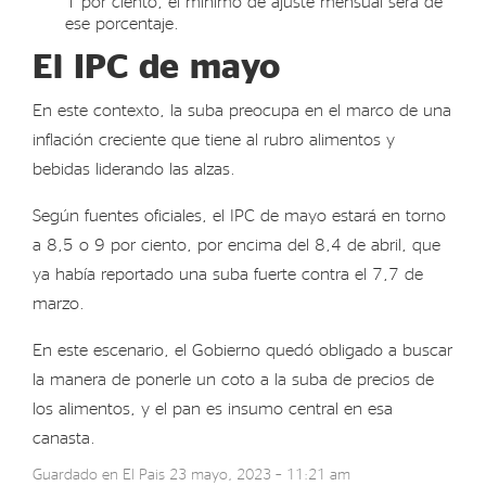
1 por ciento, el mínimo de ajuste mensual será de
ese porcentaje.
El IPC de mayo
En este contexto, la suba preocupa en el marco de una
inflación creciente que tiene al rubro alimentos y
bebidas liderando las alzas.
Según fuentes oficiales, el IPC de mayo estará en torno
a 8,5 o 9 por ciento, por encima del 8,4 de abril, que
ya había reportado una suba fuerte contra el 7,7 de
marzo.
En este escenario, el Gobierno quedó obligado a buscar
la manera de ponerle un coto a la suba de precios de
los alimentos, y el pan es insumo central en esa
canasta.
Guardado en
El Pais
23 mayo, 2023 – 11:21 am