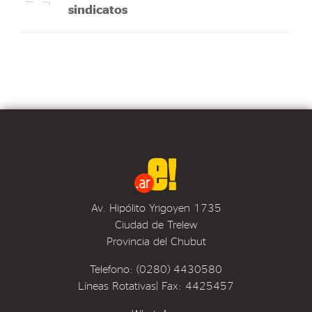
sindicatos
Av. Hipólito Yrigoyen 1735
Ciudad de Trelew
Provincia del Chubut
Telefono: (0280) 4430580
Líneas Rotativas| Fax: 4425457