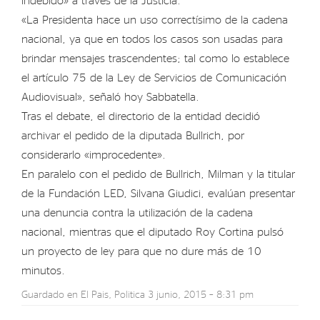
«La Presidenta hace un uso correctísimo de la cadena
nacional, ya que en todos los casos son usadas para
brindar mensajes trascendentes; tal como lo establece
el artículo 75 de la Ley de Servicios de Comunicación
Audiovisual», señaló hoy Sabbatella.
Tras el debate, el directorio de la entidad decidió
archivar el pedido de la diputada Bullrich, por
considerarlo «improcedente».
En paralelo con el pedido de Bullrich, Milman y la titular
de la Fundación LED, Silvana Giudici, evalúan presentar
una denuncia contra la utilización de la cadena
nacional, mientras que el diputado Roy Cortina pulsó
un proyecto de ley para que no dure más de 10
minutos.
Guardado en
El Pais
,
Politica
3 junio, 2015 – 8:31 pm