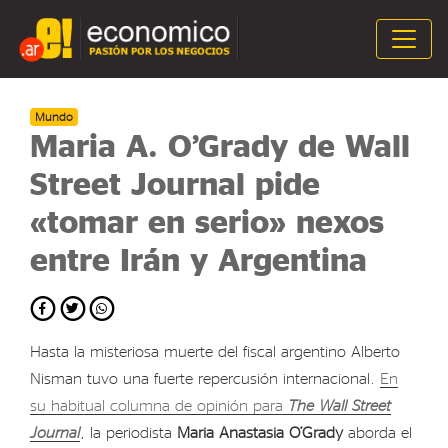
Mundo
Maria A. O’Grady de Wall
Street Journal pide
«tomar en serio» nexos
entre Irán y Argentina
Hasta la misteriosa muerte del fiscal argentino Alberto
Nisman tuvo una fuerte repercusión internacional.
En
su habitual columna de opinión para
The Wall Street
Journal
, la periodista
Maria Anastasia O’Grady
aborda el