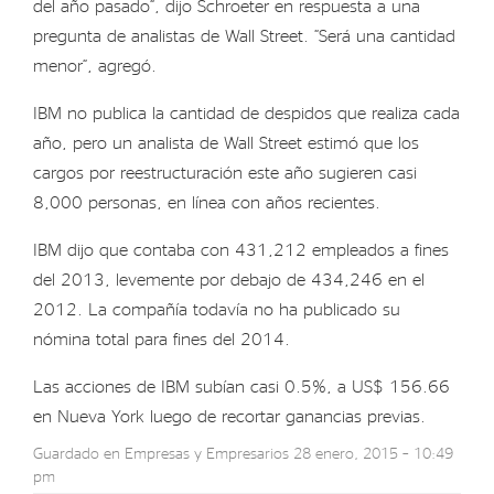
del año pasado”, dijo Schroeter en respuesta a una
pregunta de analistas de Wall Street. “Será una cantidad
menor”, agregó.
IBM no publica la cantidad de despidos que realiza cada
año, pero un analista de Wall Street estimó que los
cargos por reestructuración este año sugieren casi
8,000 personas, en línea con años recientes.
IBM dijo que contaba con 431,212 empleados a fines
del 2013, levemente por debajo de 434,246 en el
2012. La compañía todavía no ha publicado su
nómina total para fines del 2014.
Las acciones de IBM subían casi 0.5%, a US$ 156.66
en Nueva York luego de recortar ganancias previas.
Guardado en
Empresas y Empresarios
28 enero, 2015 – 10:49
pm