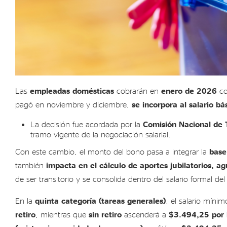
Las
empleadas domésticas
cobrarán en
enero de 2026
co
pagó en noviembre y diciembre,
se incorpora al salario b
La decisión fue acordada por la
Comisión Nacional de 
tramo vigente de la negociación salarial.
Con este cambio, el monto del bono pasa a integrar la
base 
también
impacta en el cálculo de aportes jubilatorios, a
de ser transitorio y se consolida dentro del salario formal del
En la
quinta categoría (tareas generales)
, el salario míni
retiro
, mientras que
sin retiro
ascenderá a
$3.494,25 por