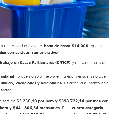
n una novedad clave: el
bono de hasta $14.000
, que se
ásico con carácter remunerativo
.
Trabajo en Casas Particulares (CNTCP)
y marca el cierre del
salarial
, lo que no solo mejora el ingreso mensual sino que
guinaldo, vacaciones y adicionales
. Es decir, el aumento deja
 sector.
mo será de
$3.250,10 por hora y $398.722,14 por mes con
 hora y $441.806,54 mensuales
. En la
cuarta categoría