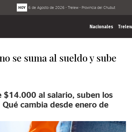
HOY
6 de Agosto de 2026 - Trelew - Provincia del Chubut
Nacionales
Trele
no se suma al sueldo y sube
 $14.000 al salario, suben los
s. Qué cambia desde enero de