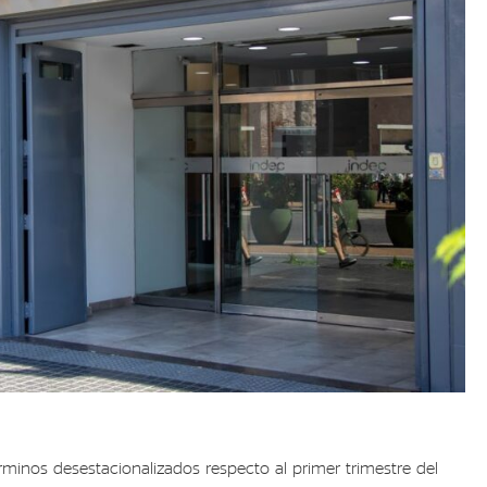
minos desestacionalizados respecto al primer trimestre del