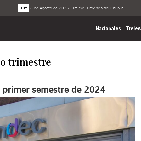
HOY
8 de Agosto de 2026 - Trelew - Provincia del Chubut
Nacionales
Trele
do trimestre
l primer semestre de 2024