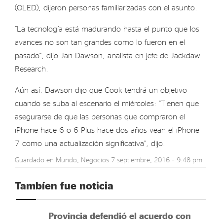
(OLED), dijeron personas familiarizadas con el asunto.
“La tecnología está madurando hasta el punto que los
avances no son tan grandes como lo fueron en el
pasado”, dijo Jan Dawson, analista en jefe de Jackdaw
Research.
Aún así, Dawson dijo que Cook tendrá un objetivo
cuando se suba al escenario el miércoles: “Tienen que
asegurarse de que las personas que compraron el
iPhone hace 6 o 6 Plus hace dos años vean el iPhone
7 como una actualización significativa”, dijo.
Guardado en
Mundo
,
Negocios
7 septiembre, 2016 – 9:48 pm
Tambíen fue noticia
Provincia defendió el acuerdo con