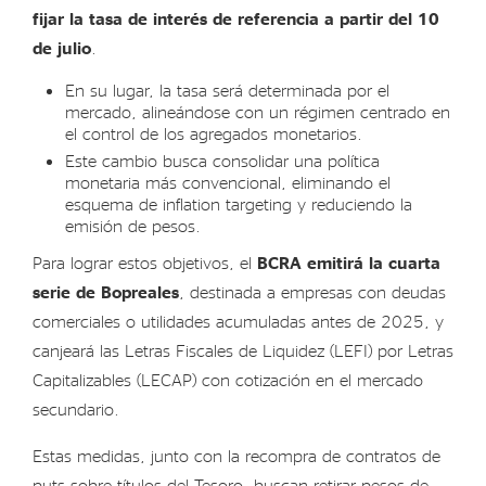
fijar la tasa de interés de referencia a partir del 10
de julio
.
En su lugar, la tasa será determinada por el
mercado, alineándose con un régimen centrado en
el control de los agregados monetarios.
Este cambio busca consolidar una política
monetaria más convencional, eliminando el
esquema de inflation targeting y reduciendo la
emisión de pesos.
Para lograr estos objetivos, el
BCRA emitirá la cuarta
serie de Bopreales
, destinada a empresas con deudas
comerciales o utilidades acumuladas antes de 2025, y
canjeará las Letras Fiscales de Liquidez (LEFI) por Letras
Capitalizables (LECAP) con cotización en el mercado
secundario.
Estas medidas, junto con la recompra de contratos de
puts sobre títulos del Tesoro, buscan retirar pesos de