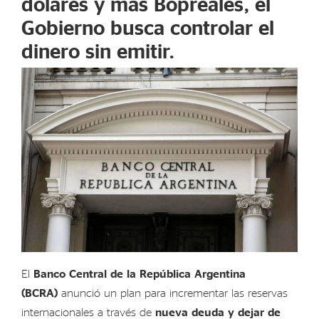
dólares y más Bopreales, el
Gobierno busca controlar el
dinero sin emitir.
El
Banco Central de la República Argentina
(BCRA)
anunció un plan para incrementar las reservas
internacionales a través de
nueva deuda y dejar de