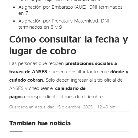
Asignación por Embarazo (AUE): DNI terminados
en 7
Asignación por Prenatal y Maternidad: DNI
terminados en 8 y 9
Cómo consultar la fecha y
lugar de cobro
Las personas que reciben
prestaciones sociales a
través de ANSES
pueden consultar fácilmente
dónde y
cuándo cobran
. Solo deben ingresar al sitio oficial de
ANSES y chequear el
calendario de
pagos
correspondiente al mes de diciembre.
Guardado en
Actualidad
15 diciembre, 2025 – 12:49 pm
Tambíen fue noticia