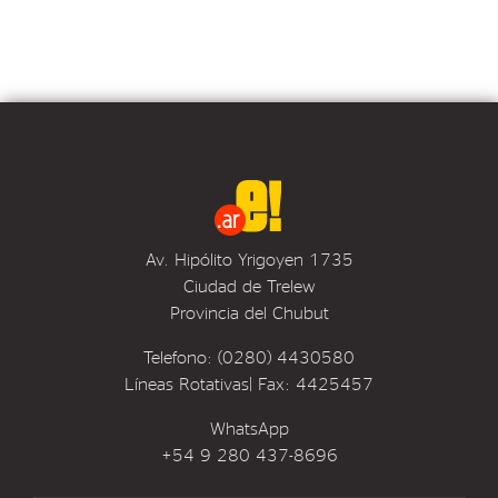
Av. Hipólito Yrigoyen 1735
Ciudad de Trelew
Provincia del Chubut
Telefono: (0280) 4430580
Líneas Rotativas| Fax: 4425457
WhatsApp
+54 9 280 437-8696