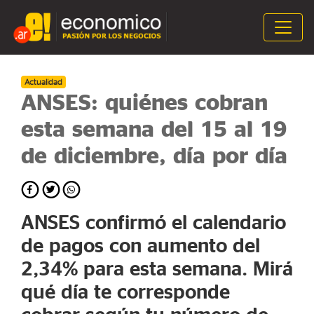
Actualidad
ANSES: quiénes cobran
esta semana del 15 al 19
de diciembre, día por día
ANSES confirmó el calendario
de pagos con aumento del
2,34% para esta semana. Mirá
qué día te corresponde
cobrar según tu número de