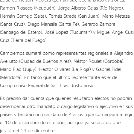
Ramón Rioseco (Neuquén), Jorge Alberto Cejas (Río Negro),
Hernán Cornejo (Salta), Tomás Strada (San Juan), Mario Metaza
(Santa Cruz), Diego Mansilla (Santa Fe), Gerardo Zamora
(Santiago del Estero), José López (Tucumán) y Miguel Angel Cusi
Cruz (Tierra del Fuego).
Cambiemos sumará como representantes regionales a Alejandro
Avellutto (Ciudad de Buenos Aires), Néstor Roulet (Córdoba),
Mario Fiad (Jujuy), Héctor Olivares (La Rioja) y Gabriel Fidel
(Mendoza). En tanto que el último representante es el de
Compromiso Federal de San Luis, Justo Sosa.
Es preciso dar cuenta que quienes resultaron electos no podrán
desempeñar otro mandato o cargo legislativo o ejecutivo en sus
países y tendrán un mandato de 4 años, que comenzará a regir
el 10 de diciembre de este año, aunque ya se acordó que
jurarán el 14 de diciembre.