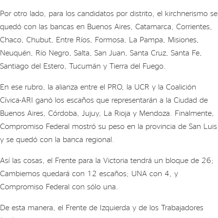
Por otro lado, para los candidatos por distrito, el kirchnerismo se
quedó con las bancas en Buenos Aires, Catamarca, Corrientes,
Chaco, Chubut, Entre Ríos, Formosa, La Pampa, Misiones,
Neuquén, Río Negro, Salta, San Juan, Santa Cruz, Santa Fe,
Santiago del Estero, Tucumán y Tierra del Fuego.
En ese rubro, la alianza entre el PRO, la UCR y la Coalición
Cívica-ARI ganó los escaños que representarán a la Ciudad de
Buenos Aires, Córdoba, Jujuy, La Rioja y Mendoza. Finalmente,
Compromiso Federal mostró su peso en la provincia de San Luis
y se quedó con la banca regional.
Así las cosas, el Frente para la Victoria tendrá un bloque de 26;
Cambiemos quedará con 12 escaños; UNA con 4, y
Compromiso Federal con sólo una.
De esta manera, el Frente de Izquierda y de los Trabajadores