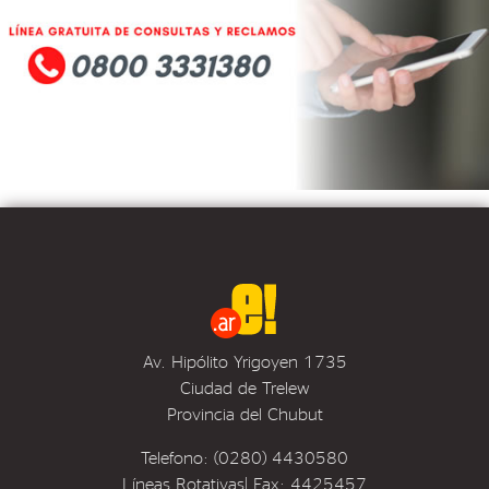
Av. Hipólito Yrigoyen 1735
Ciudad de Trelew
Provincia del Chubut
Telefono: (0280) 4430580
Líneas Rotativas| Fax: 4425457