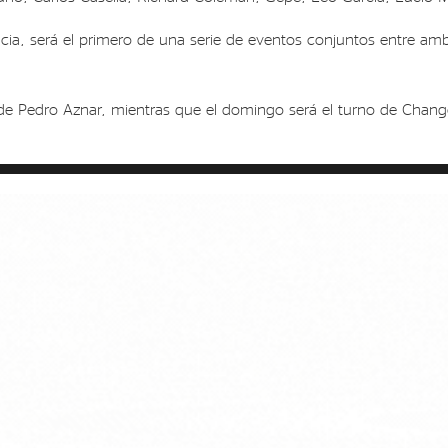
gencia, será el primero de una serie de eventos conjuntos entre amb
e Pedro Aznar, mientras que el domingo será el turno de Chango 