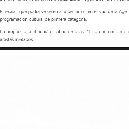
en
el
El recital, que podrá verse en alta definición en el sitio de la A
Centro
programación cultural de primera categoría.
Cultural
Kirchner
La propuesta continuará el sábado 5 a las 21 con un concierto d
artistas invitados.