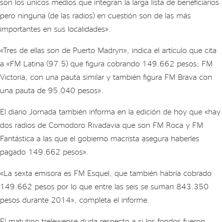
son los únicos medios que integran la larga lista de beneficiarios
pero ninguna (de las radios) en cuestión son de las más
importantes en sus localidades».
«Tres de ellas son de Puerto Madryn», indica el artículo que cita
a «FM Latina (97.5) que figura cobrando 149.662 pesos; FM
Victoria, con una pauta similar y también figura FM Brava con
una pauta de 95.040 pesos».
El diario Jornada también informa en la edición de hoy que «hay
dos radios de Comodoro Rivadavia que son FM Roca y FM
Fantástica a las que el gobierno macrista asegura haberles
pagado 149.662 pesos».
«La sexta emisora es FM Esquel, que también habría cobrado
149.662 pesos por lo que entre las seis se suman 843.350
pesos durante 2014», completa el informe.
El matutino trelewense duda respecto a si los fondos fueron