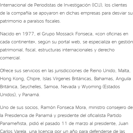
empresas
Internacional de Periodistas de Investigación (ICIJ), los clientes
«offshore»
de la compañía se apoyaron en dichas empresas para desviar su
patrimonio a paraísos fiscales.
Nacido en 1977, el Grupo Mossack Fonseca, «con oficinas en
cada continente», según su portal web, se especializa en gestión
patrimonial, fiscal, estructuras internacionales y derecho
comercial.
Ofrece sus servicios en las jurisdicciones de Reino Unido, Malta,
Hong Kong, Chipre, Islas Vírgenes Británicas, Bahamas, Anguila
Británica, Seychelles, Samoa, Nevada y Wyoming (Estados
Unidos), y Panamá.
Uno de sus socios, Ramón Fonseca Mora, ministro consejero de
la Presidencia de Panamá y presidente del oficialista Partido
Panameñista, pidió el pasado 11 de marzo al presidente, Juan
Carlos Varela, una licencia por un año para defenderse de las