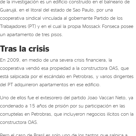
de la investigación es un edificio construido en el balneario de
Guarujá, en el litoral del estado de Sao Paulo, por una
cooperativa sindical vinculada al gobernante Partido de los
Trabajadores (PT) y en el cual la propia Mossack Fonseca posee
un apartamento de tres pisos.
Tras la crisis
En 2009, en medio de una severa crisis financiera, la
cooperativa vendió esa propiedad a la constructora OAS, que
está salpicada por el escándalo en Petrobras, y varios dirigentes
del PT adquirieron apartamentos en ese edificio.
Uno de ellos fue el extesorero del partido Joao Vaccari Neto, ya
condenado a 15 años de prisión por su participación en las
corruptelas en Petrobras, que incluyeron negocios ilícitos con la
constructora OAS.
Pero el caso de Brasil es solo uno de los tantos que salpica a