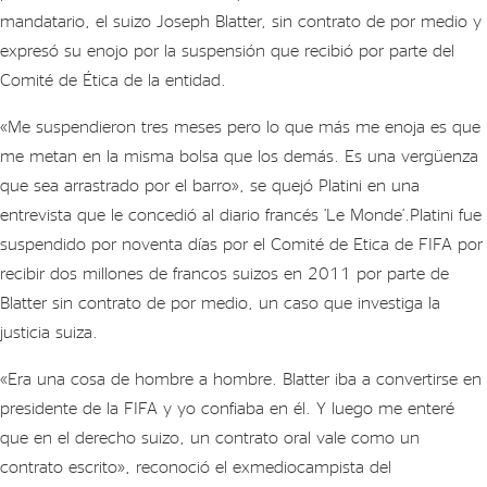
entregó
mandatario, el suizo Joseph Blatter, sin contrato de por medio y
dinero
expresó su enojo por la suspensión que recibió por parte del
Comité de Ética de la entidad.
«Me suspendieron tres meses pero lo que más me enoja es que
me metan en la misma bolsa que los demás. Es una vergüenza
que sea arrastrado por el barro», se quejó Platini en una
entrevista que le concedió al diario francés ‘Le Monde’.Platini fue
suspendido por noventa días por el Comité de Etica de FIFA por
recibir dos millones de francos suizos en 2011 por parte de
Blatter sin contrato de por medio, un caso que investiga la
justicia suiza.
«Era una cosa de hombre a hombre. Blatter iba a convertirse en
presidente de la FIFA y yo confiaba en él. Y luego me enteré
que en el derecho suizo, un contrato oral vale como un
contrato escrito», reconoció el exmediocampista del