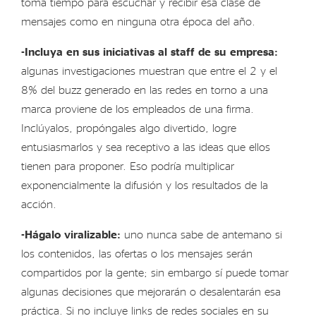
toma tiempo para escuchar y recibir esa clase de
mensajes como en ninguna otra época del año.
-Incluya en sus iniciativas al staff de su empresa:
algunas investigaciones muestran que entre el 2 y el
8% del buzz generado en las redes en torno a una
marca proviene de los empleados de una firma.
Inclúyalos, propóngales algo divertido, logre
entusiasmarlos y sea receptivo a las ideas que ellos
tienen para proponer. Eso podría multiplicar
exponencialmente la difusión y los resultados de la
acción.
-Hágalo viralizable:
uno nunca sabe de antemano si
los contenidos, las ofertas o los mensajes serán
compartidos por la gente; sin embargo sí puede tomar
algunas decisiones que mejorarán o desalentarán esa
práctica. Si no incluye links de redes sociales en su