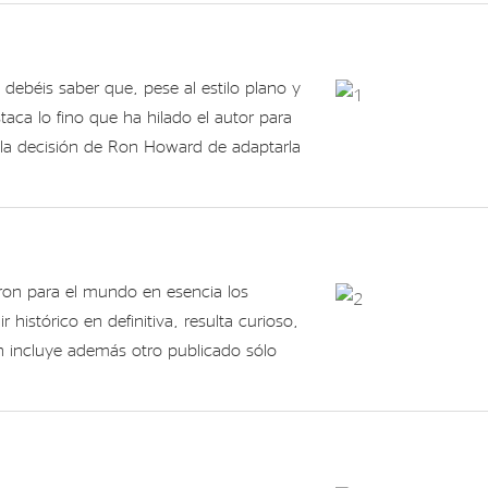
debéis saber que, pese al estilo plano y
ca lo fino que ha hilado el autor para
o la decisión de Ron Howard de adaptarla
eron para el mundo en esencia los
istórico en definitiva, resulta curioso,
n incluye además otro publicado sólo