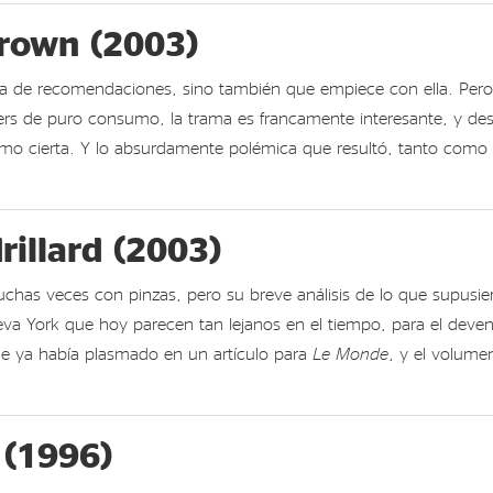
Brown (2003)
sta de recomendaciones, sino también que empiece con ella. Pero 
rs de puro consumo, la trama es francamente interesante, y desta
 como cierta. Y lo absurdamente polémica que resultó, tanto com
rillard (2003)
uchas veces con pinzas, pero su breve análisis de lo que supusi
 York que hoy parecen tan lejanos en el tiempo, para el devenir h
que ya había plasmado en un artículo para
Le Monde
, y el volume
 (1996)