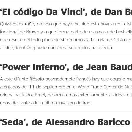
‘El código Da Vinci’, de Dan 
Quizá os extrañe, no sólo que haya incluido esta novela en la li
funcional de Brown y a que forma parte de esa masa de bestselle
que resulte del todo plausible si tomamos la historia de Cristo
al cine, también puede considerarse un plus para leerla.
‘Power Inferno’, de Jean Baud
A este difunto filósofo posmodernete francés hay que cogerlo m
atentados del 11 de septiembre en el World Trade Center de Nueva
original y lúcido. En él, desarrolla más extensamente las ideas 
unos días antes de la última invasión de Iraq.
‘Seda’, de Alessandro Baricco