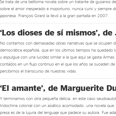
Se trata de una bellísima novela sobre un tratante de gusanos de 
sobre el amor inesperado e inoportuno, nunca cursi y siempre d
japonesa. François Girard la llevó a la gran pantalla en 2007.
‘Los dioses de sí mismos’, d
No contamos con demasiadas obras narrativas que se ocupen de lo
democrática española, que en los últimos tiempos ha quedado t
y espulgue con una lucidez similar a la que aquí se gasta Armas
contados en un flujo continuo en el que los años se suceden de 
percibimos el transcurso de nuestras vidas.
‘El amante’, de Marguerite D
Y terminamos con otra pequeña delicia, en este caso seudoautob
Indochina colonial con un asiático acomodado, una novela que, p
presa es de la lujuria del lenguaje que padece su autora. Fue 