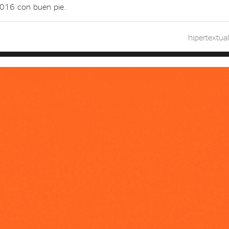
 2016 con buen pie.
hipertextual